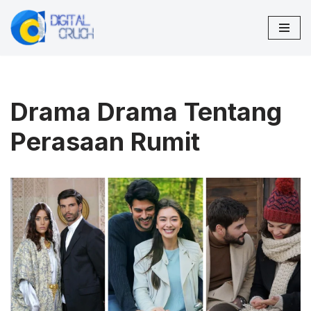
Lompat
ke
konten
Drama Drama Tentang
Perasaan Rumit