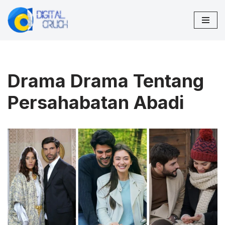
Lompat
ke
konten
Drama Drama Tentang
Persahabatan Abadi