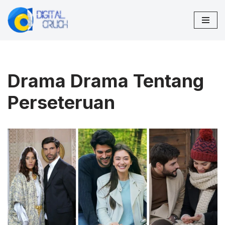
Lompat
ke
konten
Drama Drama Tentang
Perseteruan