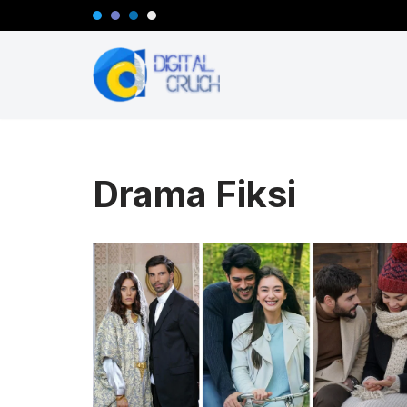
Lompat
ke
konten
Drama Fiksi