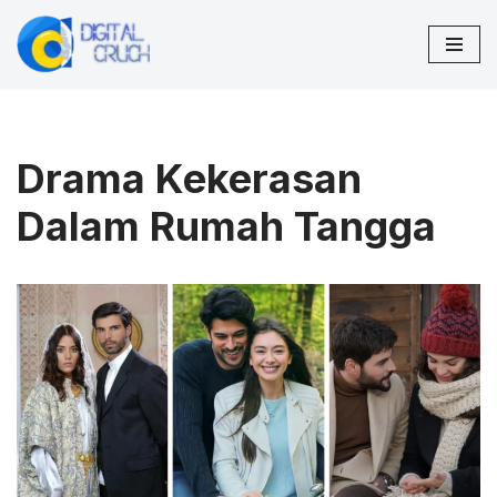
Lompat
ke
konten
Drama Kekerasan
Dalam Rumah Tangga