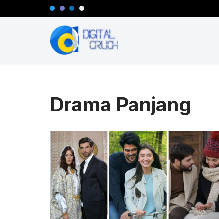
Lompat
ke
konten
Drama Panjang