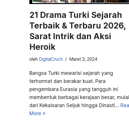
21 Drama Turki Sejarah
Terbaik & Terbaru 2026,
Sarat Intrik dan Aksi
Heroik
oleh
DigitalCruch
Maret 3, 2024
Bangsa Turki mewarisi sejarah yang
terhormat dan berakar kuat. Para
pengembara Eurasia yang tangguh ini
membentuk berbagai kerajaan besar, mula
dari Kekaisaran Seljuk hingga Dinasti…
Re
More »