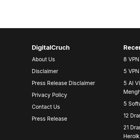
DigitalCruch
Rece
About Us
8 VPN 
Disclaimer
5 VPN 
Press Release Disclaimer
5 AI V
Mengh
Privacy Policy
5 Soft
Contact Us
12 Dra
Press Release
21 Dra
Heroik