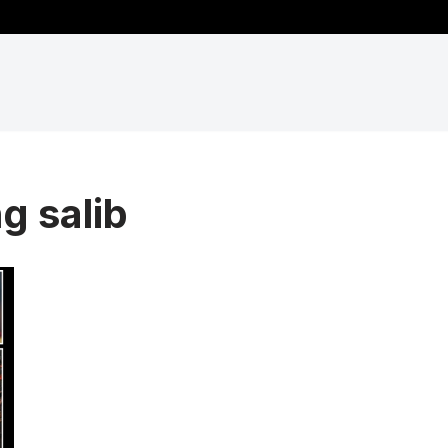
g salib