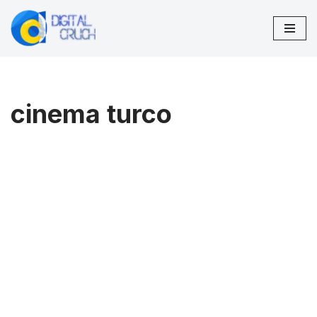
Vai
al
contenuto
cinema turco