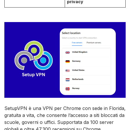
privacy
SetupVPN è una VPN per Chrome con sede in Florida,
gratuita a vita, che consente l’accesso a siti bloccati da
scuole, governi o uffici. Supportata da 100 server
globali e oltre 47.300 recensioni su Chrome,