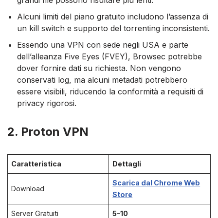
grandi file possono risultare più lenti.
Alcuni limiti del piano gratuito includono l’assenza di
un kill switch e supporto del torrenting inconsistenti.
Essendo una VPN con sede negli USA e parte
dell’alleanza Five Eyes (FVEY), Browsec potrebbe
dover fornire dati su richiesta. Non vengono
conservati log, ma alcuni metadati potrebbero
essere visibili, riducendo la conformità a requisiti di
privacy rigorosi.
2. Proton VPN
Caratteristica
Dettagli
Scarica dal Chrome Web
Download
Store
Server Gratuiti
5–10