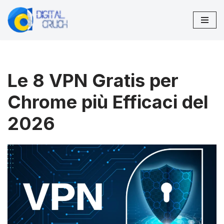
Vai
al
contenuto
Le 8 VPN Gratis per
Chrome più Efficaci del
2026