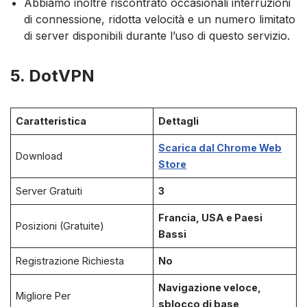
Abbiamo inoltre riscontrato occasionali interruzioni
di connessione, ridotta velocità e un numero limitato
di server disponibili durante l’uso di questo servizio.
5. DotVPN
Caratteristica
Dettagli
Scarica dal Chrome Web
Download
Store
Server Gratuiti
3
Francia, USA e Paesi
Posizioni (Gratuite)
Bassi
Registrazione Richiesta
No
Navigazione veloce,
Migliore Per
sblocco di base