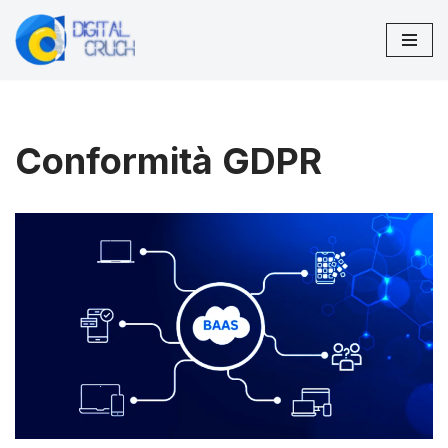
Vai
al
contenuto
Conformità GDPR