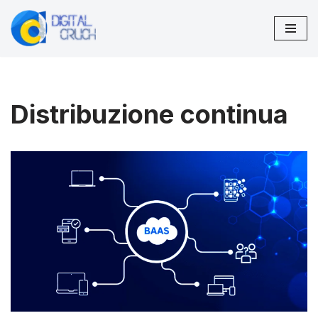
Vai
al
contenuto
Distribuzione continua