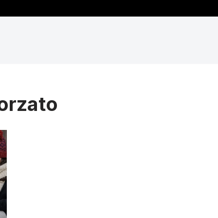
orzato