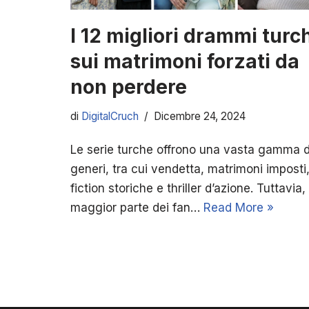
I 12 migliori drammi turc
sui matrimoni forzati da
non perdere
di
DigitalCruch
Dicembre 24, 2024
Le serie turche offrono una vasta gamma d
generi, tra cui vendetta, matrimoni imposti
fiction storiche e thriller d’azione. Tuttavia, 
maggior parte dei fan…
Read More »