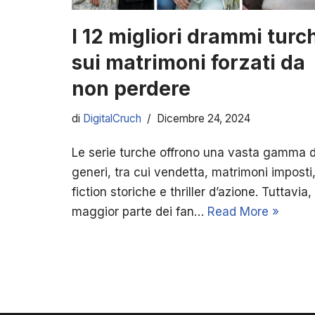
I 12 migliori drammi turc
sui matrimoni forzati da
non perdere
di
DigitalCruch
Dicembre 24, 2024
Le serie turche offrono una vasta gamma d
generi, tra cui vendetta, matrimoni imposti
fiction storiche e thriller d’azione. Tuttavia, 
maggior parte dei fan…
Read More »