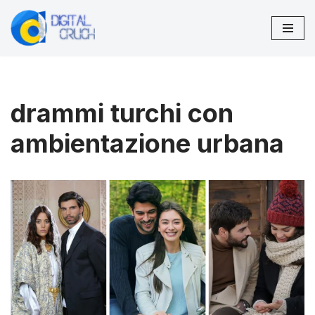
Vai
al
contenuto
drammi turchi con
ambientazione urbana