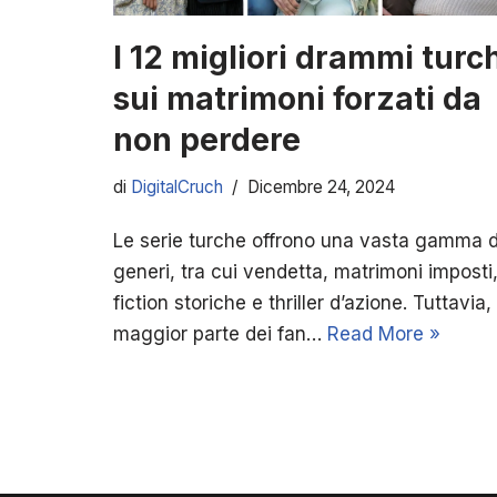
I 12 migliori drammi turc
sui matrimoni forzati da
non perdere
di
DigitalCruch
Dicembre 24, 2024
Le serie turche offrono una vasta gamma d
generi, tra cui vendetta, matrimoni imposti
fiction storiche e thriller d’azione. Tuttavia, 
maggior parte dei fan…
Read More »