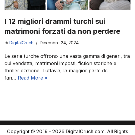
I 12 migliori drammi turchi sui
matrimoni forzati da non perdere
di
DigitalCruch
Dicembre 24, 2024
Le serie turche offrono una vasta gamma di generi, tra
cui vendetta, matrimoni imposti, fiction storiche e
thriller d’azione. Tuttavia, la maggior parte dei
fan…
Read More »
Copyright © 2019 - 2026 DigitalCruch.com. All Rights