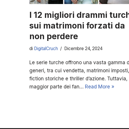
I 12 migliori drammi turc
sui matrimoni forzati da
non perdere
di
DigitalCruch
Dicembre 24, 2024
Le serie turche offrono una vasta gamma d
generi, tra cui vendetta, matrimoni imposti
fiction storiche e thriller d’azione. Tuttavia, 
maggior parte dei fan…
Read More »