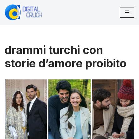
Vai
al
contenuto
drammi turchi con
storie d’amore proibito