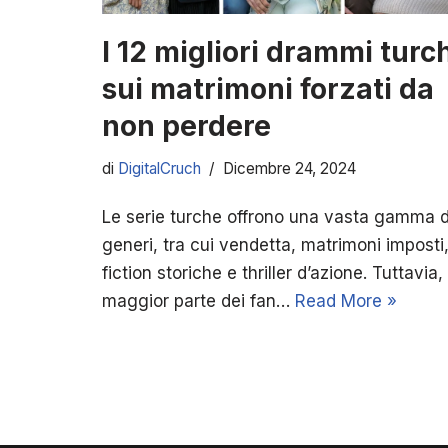
I 12 migliori drammi turc
sui matrimoni forzati da
non perdere
di
DigitalCruch
Dicembre 24, 2024
Le serie turche offrono una vasta gamma d
generi, tra cui vendetta, matrimoni imposti
fiction storiche e thriller d’azione. Tuttavia, 
maggior parte dei fan…
Read More »