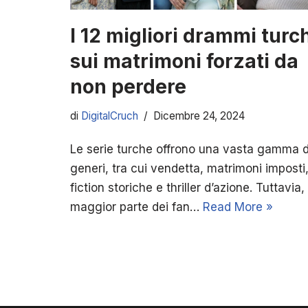
I 12 migliori drammi turc
sui matrimoni forzati da
non perdere
di
DigitalCruch
Dicembre 24, 2024
Le serie turche offrono una vasta gamma d
generi, tra cui vendetta, matrimoni imposti
fiction storiche e thriller d’azione. Tuttavia, 
maggior parte dei fan…
Read More »