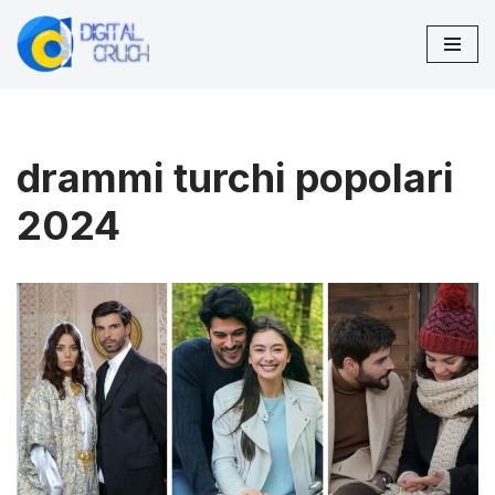
Vai
al
contenuto
drammi turchi popolari
2024