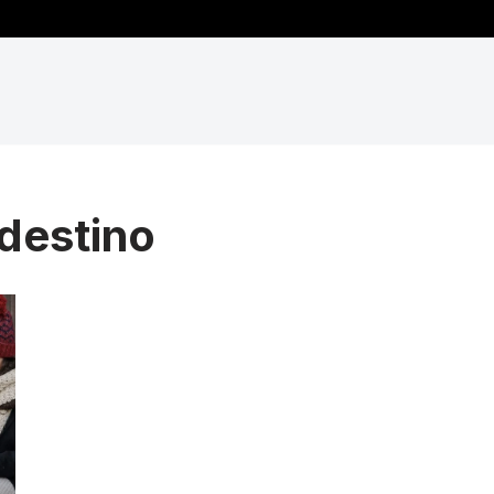
 destino