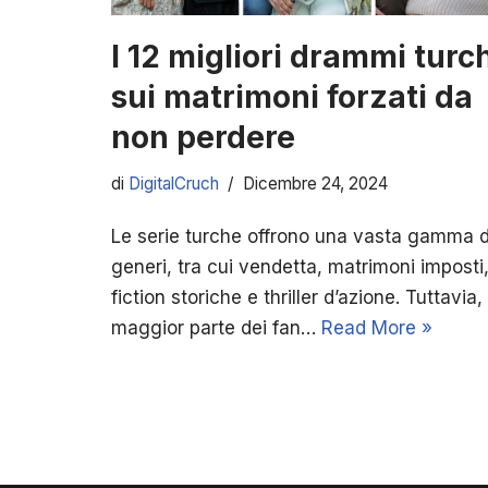
I 12 migliori drammi turc
sui matrimoni forzati da
non perdere
di
DigitalCruch
Dicembre 24, 2024
Le serie turche offrono una vasta gamma d
generi, tra cui vendetta, matrimoni imposti
fiction storiche e thriller d’azione. Tuttavia, 
maggior parte dei fan…
Read More »