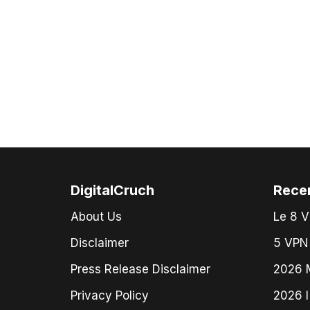
DigitalCruch
Rece
About Us
Le 8 V
Disclaimer
5 VPN 
Press Release Disclaimer
2026 M
Privacy Policy
2026 I