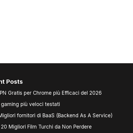
nt Posts
PN Gratis per Chrome più Efficaci del 2026
gaming più veloci testati
igliori fornitori di BaaS (Backend As A Service)
 20 Migliori Film Turchi da Non Perdere