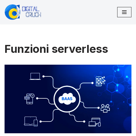
Vai
al
contenuto
Funzioni serverless