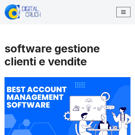
Vai
al
contenuto
software gestione
clienti e vendite