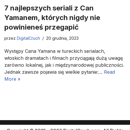
7 najlepszych seriali z Can
Yamanem, których nigdy nie
powinieneś przegapić
przez
DigitalCruch
20 grudnia, 2023
Występy Cana Yamana w tureckich serialach,
włoskich dramatach i filmach przyciągają dużą uwagę
zarówno lokalnej, jak i międzynarodowej publiczności.
Jednak zawsze pojawia się wielkie pytanie:…
Read
More »