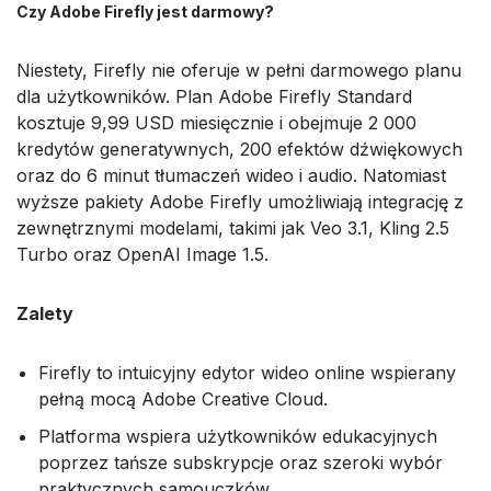
Czy Adobe Firefly jest darmowy?
Niestety, Firefly nie oferuje w pełni darmowego planu
dla użytkowników. Plan Adobe Firefly Standard
kosztuje 9,99 USD miesięcznie i obejmuje 2 000
kredytów generatywnych, 200 efektów dźwiękowych
oraz do 6 minut tłumaczeń wideo i audio. Natomiast
wyższe pakiety Adobe Firefly umożliwiają integrację z
zewnętrznymi modelami, takimi jak Veo 3.1, Kling 2.5
Turbo oraz OpenAI Image 1.5.
Zalety
Firefly to intuicyjny edytor wideo online wspierany
pełną mocą Adobe Creative Cloud.
Platforma wspiera użytkowników edukacyjnych
poprzez tańsze subskrypcje oraz szeroki wybór
praktycznych samouczków.