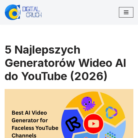
Przejdź
do
treści
5 Najlepszych
Generatorów Wideo AI
do YouTube (2026)