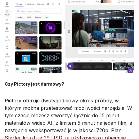
Czy Pictory jest darmowy?
Pictory oferuje dwutygodniowy okres próbny, w
którym można przetestować możliwości narzędzia. W
tym czasie możesz stworzyć łącznie do 15 minut
materiałów wideo AI, z limitem 5 minut na jeden film, a
następnie wyeksportować je w jakości 720p. Plan
Starter kosztuje 29 USD za użytkownika i obejmuje