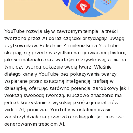
YouTube rozwija się w zawrotnym tempie, a treści
tworzone przez AI coraz częściej przyciągają uwagę
użytkowników. Pokolenie Z i milenialsi na YouTube
skupiają się przede wszystkim na opowiadanej historii,
jakości materiału oraz wartości rozrywkowej, a nie na
tym, czy twórca pokazuje swoją twarz. Właśnie
dlatego kanały YouTube bez pokazywania twarzy,
wspierane przez sztuczną inteligencję, trafiają w
dziesiątkę, oferując zarówno potencjał zarobkowy jak i
większą swobodę twórczą. Kluczowe znaczenie ma
jednak korzystanie z wysokiej jakości generatorów
wideo AI, ponieważ YouTube w ostatnim czasie
zaostrzył działania przeciwko niskiej jakości, masowo
generowanym treściom AI.