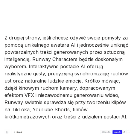
Z drugiej strony, jeśli chcesz ożywić swoje pomysły za
pomocą unikalnego awatara AI i jednocześnie uniknąć
powtarzalnych treści generowanych przez sztuczną
inteligencję, Runway Characters będzie doskonałym
wyborem. Interaktywne postacie AI oferują
realistyczne gesty, precyzyjną synchronizację ruchów
ust oraz naturalne ludzkie emocje. Krótko mówiąc,
dzięki kinowym ruchom kamery, dopracowanym
efektom VFX i niezawodnemu generowaniu wideo,
Runway świetnie sprawdza się przy tworzeniu klipów
na TikToka, YouTube Shorts, filmów
krótkometrażowych oraz treści z udziałem postaci AI.