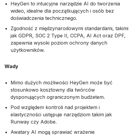
HeyGen to intuicyjne narzędzie AI do tworzenia
wideo, idealne dla początkujących i osób bez
doświadczenia technicznego.
Zgodność z międzynarodowymi standardami, takimi
jak GDPR, SOC 2 Type II, CCPA, AI Act oraz DPF,
zapewnia wysoki poziom ochrony danych
użytkowników.
Wady
Mimo dużych możliwości HeyGen może być
stosunkowo kosztowny dla twórców
dysponujących ograniczonym budżetem.
Pod względem kontroli nad projektem i
elastyczności ustępuje narzędziom takim jak
Runway czy Adobe.
Awatary AI mogą sprawiać wrażenie