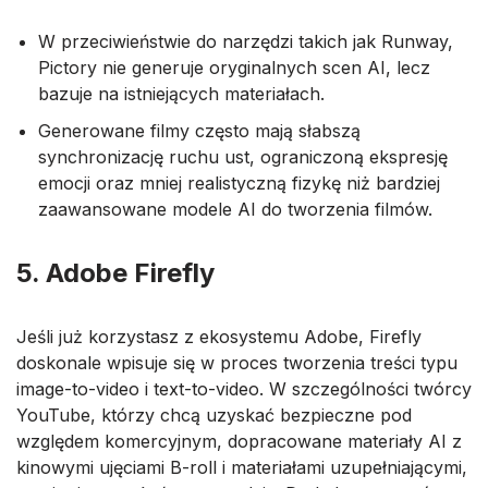
W przeciwieństwie do narzędzi takich jak Runway,
Pictory nie generuje oryginalnych scen AI, lecz
bazuje na istniejących materiałach.
Generowane filmy często mają słabszą
synchronizację ruchu ust, ograniczoną ekspresję
emocji oraz mniej realistyczną fizykę niż bardziej
zaawansowane modele AI do tworzenia filmów.
5. Adobe Firefly
Jeśli już korzystasz z ekosystemu Adobe, Firefly
doskonale wpisuje się w proces tworzenia treści typu
image-to-video i text-to-video. W szczególności twórcy
YouTube, którzy chcą uzyskać bezpieczne pod
względem komercyjnym, dopracowane materiały AI z
kinowymi ujęciami B-roll i materiałami uzupełniającymi,