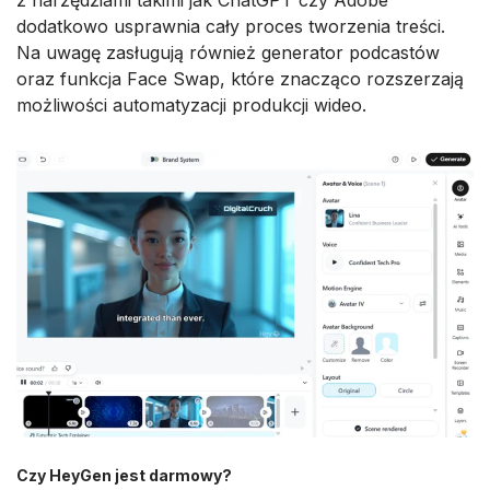
z narzędziami takimi jak ChatGPT czy Adobe
dodatkowo usprawnia cały proces tworzenia treści.
Na uwagę zasługują również generator podcastów
oraz funkcja Face Swap, które znacząco rozszerzają
możliwości automatyzacji produkcji wideo.
Czy HeyGen jest darmowy?