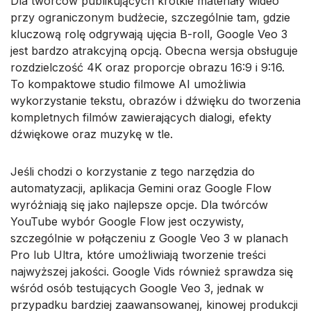
Dla twórców publikujących krótkie materiały wideo
przy ograniczonym budżecie, szczególnie tam, gdzie
kluczową rolę odgrywają ujęcia B-roll, Google Veo 3
jest bardzo atrakcyjną opcją. Obecna wersja obsługuje
rozdzielczość 4K oraz proporcje obrazu 16:9 i 9:16.
To kompaktowe studio filmowe AI umożliwia
wykorzystanie tekstu, obrazów i dźwięku do tworzenia
kompletnych filmów zawierających dialogi, efekty
dźwiękowe oraz muzykę w tle.
Jeśli chodzi o korzystanie z tego narzędzia do
automatyzacji, aplikacja Gemini oraz Google Flow
wyróżniają się jako najlepsze opcje. Dla twórców
YouTube wybór Google Flow jest oczywisty,
szczególnie w połączeniu z Google Veo 3 w planach
Pro lub Ultra, które umożliwiają tworzenie treści
najwyższej jakości. Google Vids również sprawdza się
wśród osób testujących Google Veo 3, jednak w
przypadku bardziej zaawansowanej, kinowej produkcji