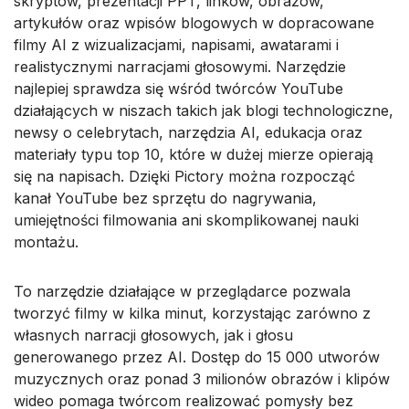
skryptów, prezentacji PPT, linków, obrazów,
artykułów oraz wpisów blogowych w dopracowane
filmy AI z wizualizacjami, napisami, awatarami i
realistycznymi narracjami głosowymi. Narzędzie
najlepiej sprawdza się wśród twórców YouTube
działających w niszach takich jak blogi technologiczne,
newsy o celebrytach, narzędzia AI, edukacja oraz
materiały typu top 10, które w dużej mierze opierają
się na napisach. Dzięki Pictory można rozpocząć
kanał YouTube bez sprzętu do nagrywania,
umiejętności filmowania ani skomplikowanej nauki
montażu.
To narzędzie działające w przeglądarce pozwala
tworzyć filmy w kilka minut, korzystając zarówno z
własnych narracji głosowych, jak i głosu
generowanego przez AI. Dostęp do 15 000 utworów
muzycznych oraz ponad 3 milionów obrazów i klipów
wideo pomaga twórcom realizować pomysły bez