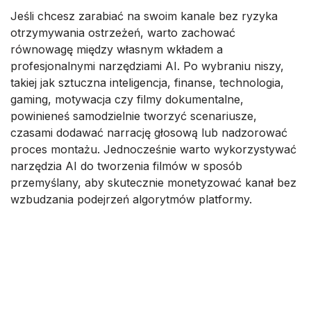
Jeśli chcesz zarabiać na swoim kanale bez ryzyka
otrzymywania ostrzeżeń, warto zachować
równowagę między własnym wkładem a
profesjonalnymi narzędziami AI. Po wybraniu niszy,
takiej jak sztuczna inteligencja, finanse, technologia,
gaming, motywacja czy filmy dokumentalne,
powinieneś samodzielnie tworzyć scenariusze,
czasami dodawać narrację głosową lub nadzorować
proces montażu. Jednocześnie warto wykorzystywać
narzędzia AI do tworzenia filmów w sposób
przemyślany, aby skutecznie monetyzować kanał bez
wzbudzania podejrzeń algorytmów platformy.