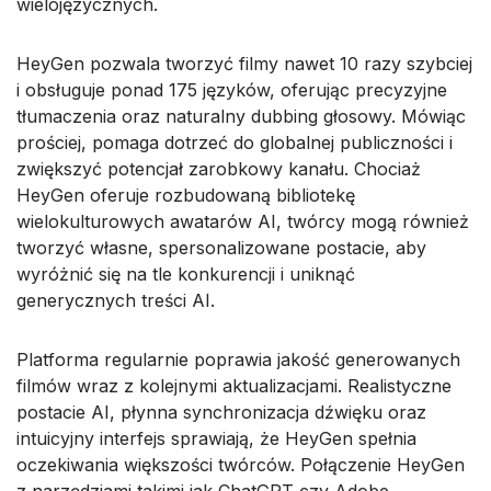
wielojęzycznych.
HeyGen pozwala tworzyć filmy nawet 10 razy szybciej
i obsługuje ponad 175 języków, oferując precyzyjne
tłumaczenia oraz naturalny dubbing głosowy. Mówiąc
prościej, pomaga dotrzeć do globalnej publiczności i
zwiększyć potencjał zarobkowy kanału. Chociaż
HeyGen oferuje rozbudowaną bibliotekę
wielokulturowych awatarów AI, twórcy mogą również
tworzyć własne, spersonalizowane postacie, aby
wyróżnić się na tle konkurencji i uniknąć
generycznych treści AI.
Platforma regularnie poprawia jakość generowanych
filmów wraz z kolejnymi aktualizacjami. Realistyczne
postacie AI, płynna synchronizacja dźwięku oraz
intuicyjny interfejs sprawiają, że HeyGen spełnia
oczekiwania większości twórców. Połączenie HeyGen