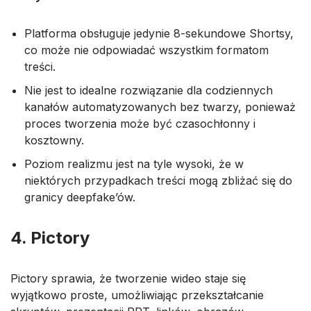
Platforma obsługuje jedynie 8-sekundowe Shortsy,
co może nie odpowiadać wszystkim formatom
treści.
Nie jest to idealne rozwiązanie dla codziennych
kanałów automatyzowanych bez twarzy, ponieważ
proces tworzenia może być czasochłonny i
kosztowny.
Poziom realizmu jest na tyle wysoki, że w
niektórych przypadkach treści mogą zbliżać się do
granicy deepfake’ów.
4. Pictory
Pictory sprawia, że tworzenie wideo staje się
wyjątkowo proste, umożliwiając przekształcanie