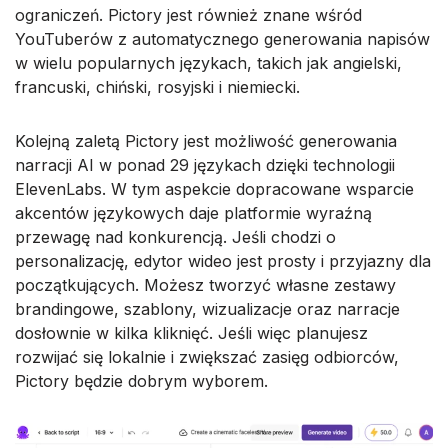
ograniczeń. Pictory jest również znane wśród
YouTuberów z automatycznego generowania napisów
w wielu popularnych językach, takich jak angielski,
francuski, chiński, rosyjski i niemiecki.
Kolejną zaletą Pictory jest możliwość generowania
narracji AI w ponad 29 językach dzięki technologii
ElevenLabs. W tym aspekcie dopracowane wsparcie
akcentów językowych daje platformie wyraźną
przewagę nad konkurencją. Jeśli chodzi o
personalizację, edytor wideo jest prosty i przyjazny dla
początkujących. Możesz tworzyć własne zestawy
brandingowe, szablony, wizualizacje oraz narracje
dosłownie w kilka kliknięć. Jeśli więc planujesz
rozwijać się lokalnie i zwiększać zasięg odbiorców,
Pictory będzie dobrym wyborem.