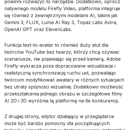
powinni rozważyć to narzędzie. Dodatkowo, oprócz
natywnego modelu Firefly Video, platforma integruje
się również z zewnętrznymi modelami AI, takimi jak
Gemini 3, FLUX, Luma AI Ray 3, Topaz Labs Astra,
OpenAI GPT oraz ElevenLabs.
Funkcja text-to-avatar to również duży atut dla
twórców YouTube bez twarzy, którzy chcą ożywiać
scenariusze, nie pojawiając się przed kamerą. Adobe
Firefly wykracza poza dopracowane wizualizacje i
realistyczną synchronizację ruchu ust, pozwalając
twórcom modyfikować awatary w różnych sytuacjach
bez utraty spójności wizualnej. Dodatkowo możliwość
przekształcenia jednego obrazu w szczegółowe filmy
AI 2D i 3D wyróżnia tę platformę na tle konkurencji.
Z drugiej strony, edytor działający w przeglądarce
może być bardzo pomocny dla początkujących