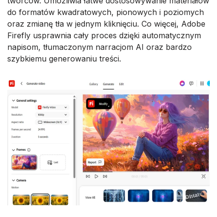
twórców. Umożliwia łatwe dostosowywanie materiałów
do formatów kwadratowych, pionowych i poziomych
oraz zmianę tła w jednym kliknięciu. Co więcej, Adobe
Firefly usprawnia cały proces dzięki automatycznym
napisom, tłumaczonym narracjom AI oraz bardzo
szybkiemu generowaniu treści.