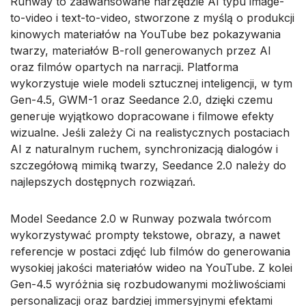
Runway to zaawansowane narzędzie AI typu image-
to-video i text-to-video, stworzone z myślą o produkcji
kinowych materiałów na YouTube bez pokazywania
twarzy, materiałów B-roll generowanych przez AI
oraz filmów opartych na narracji. Platforma
wykorzystuje wiele modeli sztucznej inteligencji, w tym
Gen-4.5, GWM-1 oraz Seedance 2.0, dzięki czemu
generuje wyjątkowo dopracowane i filmowe efekty
wizualne. Jeśli zależy Ci na realistycznych postaciach
AI z naturalnym ruchem, synchronizacją dialogów i
szczegółową mimiką twarzy, Seedance 2.0 należy do
najlepszych dostępnych rozwiązań.
Model Seedance 2.0 w Runway pozwala twórcom
wykorzystywać prompty tekstowe, obrazy, a nawet
referencje w postaci zdjęć lub filmów do generowania
wysokiej jakości materiałów wideo na YouTube. Z kolei
Gen-4.5 wyróżnia się rozbudowanymi możliwościami
personalizacji oraz bardziej immersyjnymi efektami