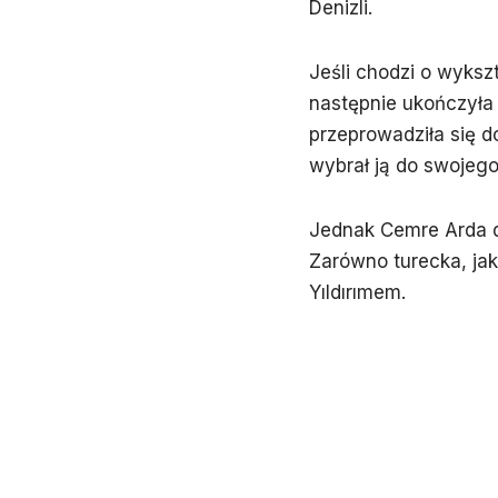
Denizli.
Jeśli chodzi o wyksz
następnie ukończyła
przeprowadziła się 
wybrał ją do swojeg
Jednak Cemre Arda do
Zarówno turecka, ja
Yıldırımem.