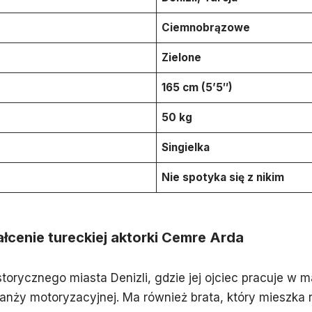
Ciemnobrązowe
Zielone
165 cm (5’5″)
50 kg
Singielka
Nie spotyka się z nikim
łcenie tureckiej aktorki Cemre Arda
torycznego miasta Denizli, gdzie jej ojciec pracuje w 
branży motoryzacyjnej. Ma również brata, który mieszka