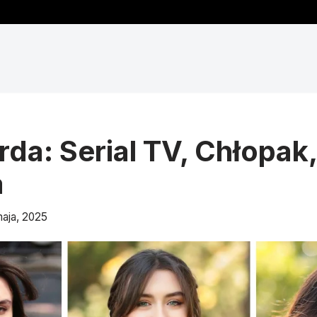
da: Serial TV, Chłopak,
a
aja, 2025