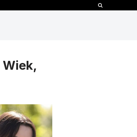
 Wiek,