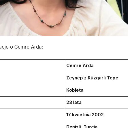
acje o Cemre Arda:
Cemre Arda
Zeynep z Rüzgarli Tepe
Kobieta
23 lata
17 kwietnia 2002
Denizli, Turcja