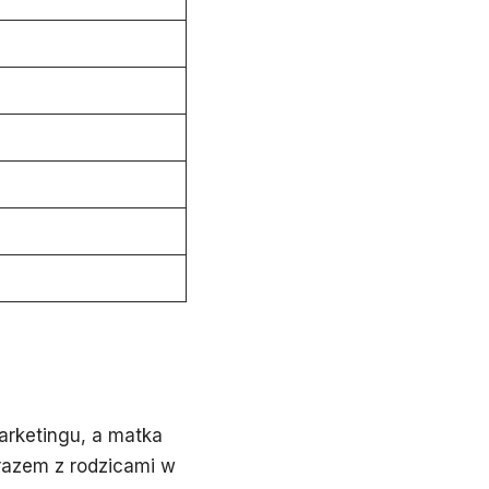
marketingu, a matka
 razem z rodzicami w