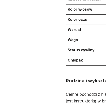
Kolor włosów
Kolor oczu
Wzrost
Waga
Status cywilny
Chłopak
Rodzina i wykszta
Cemre pochodzi z his
jest instruktorką w 