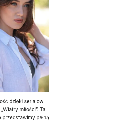
ść dzięki serialowi
„Wiatry miłości”. Ta
le przedstawimy pełną