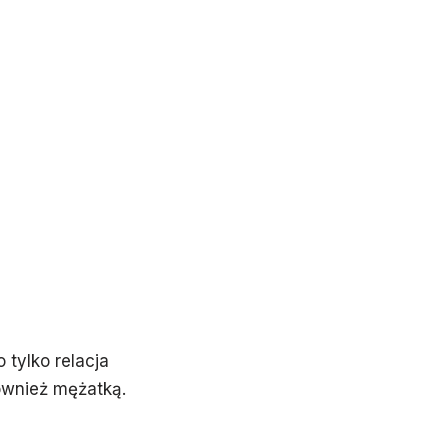
 tylko relacja
również mężatką.