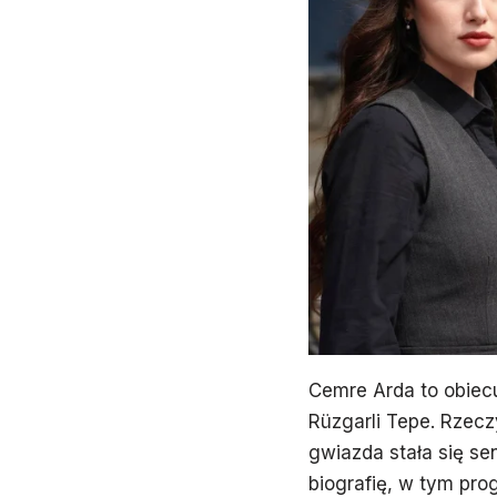
Cemre Arda to obiecu
Rüzgarli Tepe. Rzecz
gwiazda stała się se
biografię, w tym pro