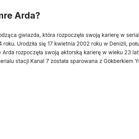
mre Arda?
ząca gwiazda, która rozpoczęła swoją karierę w seria
roku. Urodziła się 17 kwietnia 2002 roku w Denizli, p
e Arda rozpoczęła swoją aktorską karierę w wieku 23 la
ialu stacji Kanal 7 została sparowana z Gökberkiem Yı