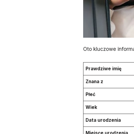
Oto kluczowe inform
Prawdziwe imię
Znana z
Płeć
Wiek
Data urodzenia
Miejsce urodzenia