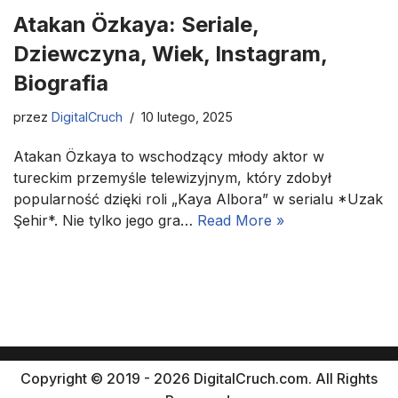
Atakan Özkaya: Seriale,
Dziewczyna, Wiek, Instagram,
Biografia
przez
DigitalCruch
10 lutego, 2025
Atakan Özkaya to wschodzący młody aktor w
tureckim przemyśle telewizyjnym, który zdobył
popularność dzięki roli „Kaya Albora” w serialu *Uzak
Şehir*. Nie tylko jego gra…
Read More »
Copyright © 2019 - 2026 DigitalCruch.com. All Rights