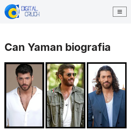
Przejdź
do
treści
Can Yaman biografia