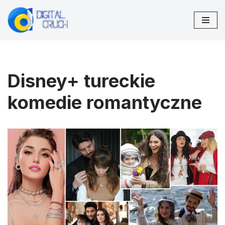
Przejdź
do
treści
Disney+ tureckie
komedie romantyczne