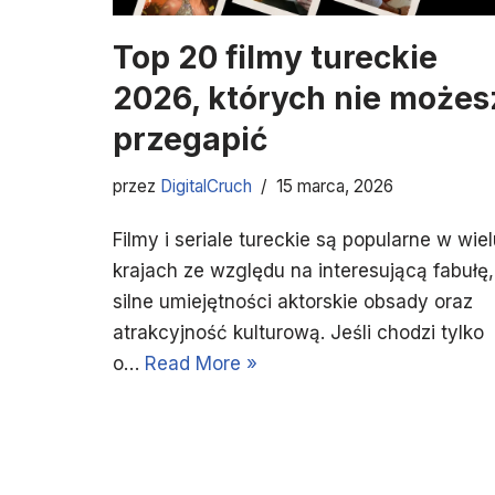
Top 20 filmy tureckie
2026, których nie możes
przegapić
przez
DigitalCruch
15 marca, 2026
Filmy i seriale tureckie są popularne w wie
krajach ze względu na interesującą fabułę,
silne umiejętności aktorskie obsady oraz
atrakcyjność kulturową. Jeśli chodzi tylko
o…
Read More »