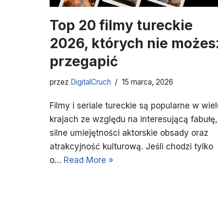
Top 20 filmy tureckie
2026, których nie możes
przegapić
przez
DigitalCruch
15 marca, 2026
Filmy i seriale tureckie są popularne w wie
krajach ze względu na interesującą fabułę,
silne umiejętności aktorskie obsady oraz
atrakcyjność kulturową. Jeśli chodzi tylko
o…
Read More »