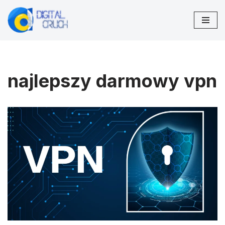
Przejdź
do
treści
najlepszy darmowy vpn