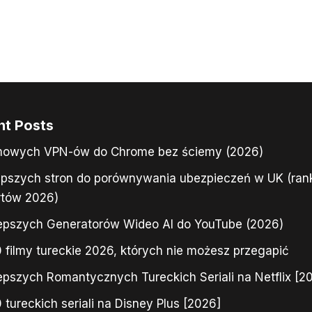
nt Posts
mowych VPN-ów do Chrome bez ściemy (2026)
epszych stron do porównywania ubezpieczeń w UK (ran
rtów 2026)
epszych Generatorów Wideo AI do YouTube (2026)
 filmy tureckie 2026, których nie możesz przegapić
epszych Romantycznych Tureckich Seriali na Netflix [2
 tureckich seriali na Disney Plus [2026]