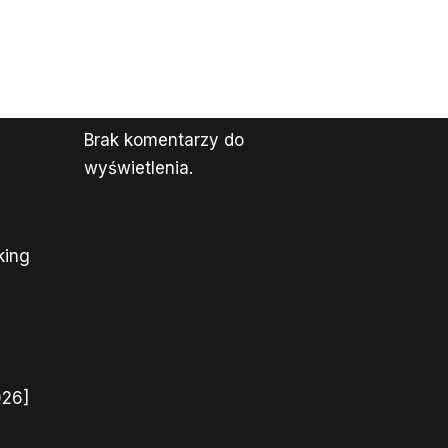
Brak komentarzy do
wyświetlenia.
king
026]