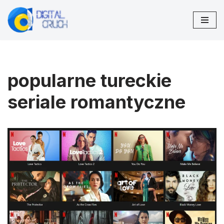
Przejdź
do
treści
popularne tureckie
seriale romantyczne