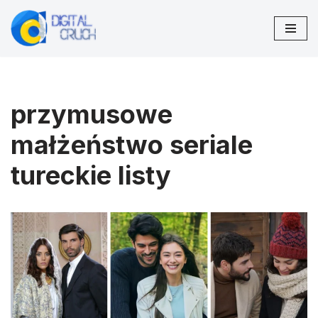
Przejdź
do
treści
przymusowe
małżeństwo seriale
tureckie listy