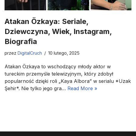
Atakan Özkaya: Seriale,
Dziewczyna, Wiek, Instagram,
Biografia
przez
DigitalCruch
10 lutego, 2025
Atakan Özkaya to wschodzący młody aktor w
tureckim przemyśle telewizyjnym, który zdobył
popularność dzięki roli „Kaya Albora” w serialu *Uzak
Şehir*. Nie tylko jego gra…
Read More »