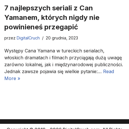
7 najlepszych seriali z Can
Yamanem, których nigdy nie
powinieneś przegapić
przez
DigitalCruch
20 grudnia, 2023
Występy Cana Yamana w tureckich serialach,
włoskich dramatach i filmach przyciągają dużą uwagę
zarówno lokalnej, jak i międzynarodowej publiczności.
Jednak zawsze pojawia się wielkie pytanie:…
Read
More »