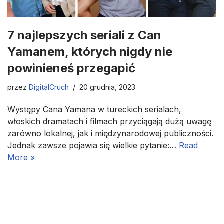
7 najlepszych seriali z Can
Yamanem, których nigdy nie
powinieneś przegapić
przez
DigitalCruch
20 grudnia, 2023
Występy Cana Yamana w tureckich serialach,
włoskich dramatach i filmach przyciągają dużą uwagę
zarówno lokalnej, jak i międzynarodowej publiczności.
Jednak zawsze pojawia się wielkie pytanie:…
Read
More »