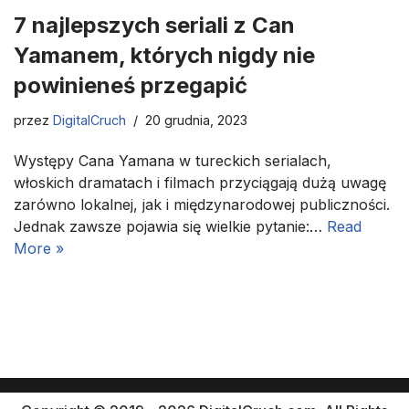
7 najlepszych seriali z Can
Yamanem, których nigdy nie
powinieneś przegapić
przez
DigitalCruch
20 grudnia, 2023
Występy Cana Yamana w tureckich serialach,
włoskich dramatach i filmach przyciągają dużą uwagę
zarówno lokalnej, jak i międzynarodowej publiczności.
Jednak zawsze pojawia się wielkie pytanie:…
Read
More »