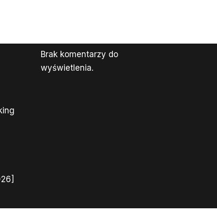
Brak komentarzy do
wyświetlenia.
king
026]