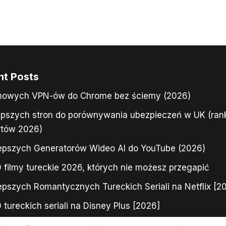
nt Posts
mowych VPN-ów do Chrome bez ściemy (2026)
epszych stron do porównywania ubezpieczeń w UK (ran
rtów 2026)
epszych Generatorów Wideo AI do YouTube (2026)
 filmy tureckie 2026, których nie możesz przegapić
epszych Romantycznych Tureckich Seriali na Netflix [2
 tureckich seriali na Disney Plus [2026]