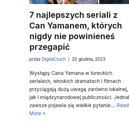
7 najlepszych seriali z
Can Yamanem, których
nigdy nie powinieneś
przegapić
przez
DigitalCruch
20 grudnia, 2023
Występy Cana Yamana w tureckich
serialach, włoskich dramatach i filmach
przyciągają dużą uwagę zarówno lokalnej,
jak i międzynarodowej publiczności. Jedna
zawsze pojawia się wielkie pytanie:…
Read
More »