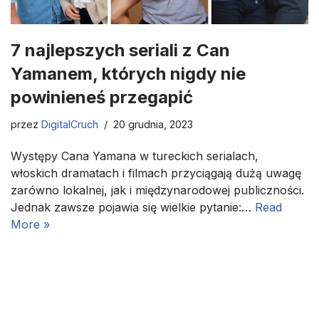
7 najlepszych seriali z Can
Yamanem, których nigdy nie
powinieneś przegapić
przez
DigitalCruch
20 grudnia, 2023
Występy Cana Yamana w tureckich serialach,
włoskich dramatach i filmach przyciągają dużą uwagę
zarówno lokalnej, jak i międzynarodowej publiczności.
Jednak zawsze pojawia się wielkie pytanie:…
Read
More »