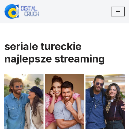
Przejdź
do
treści
seriale tureckie
najlepsze streaming