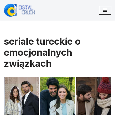
Przejdź
do
treści
seriale tureckie o
emocjonalnych
związkach