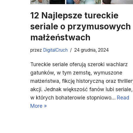
12 Najlepsze tureckie
seriale o przymusowych
małżeństwach
przez
DigitalCruch
24 grudnia, 2024
Tureckie seriale oferują szeroki wachlarz
gatunków, w tym zemstę, wymuszone
małżeństwa, fikcję historyczną oraz thrille
akcji. Jednak większość fanów lubi seriale,
w których bohaterowie stopniowo…
Read
More »