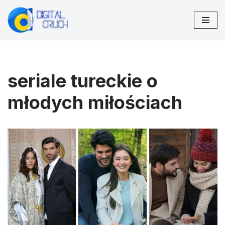
Przejdź
do
treści
seriale tureckie o
młodych miłościach