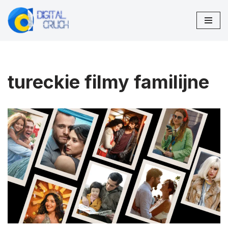
Przejdź
do
treści
tureckie filmy familijne