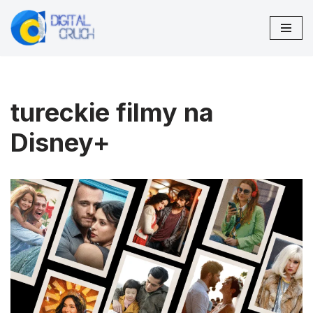
Przejdź
do
treści
tureckie filmy na
Disney+