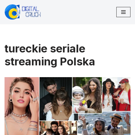
Przejdź
do
treści
tureckie seriale
streaming Polska