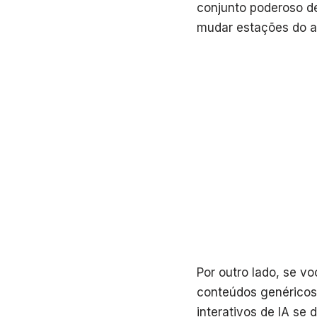
conjunto poderoso de
mudar estações do ano
Por outro lado, se v
conteúdos genéricos
interativos de IA se 