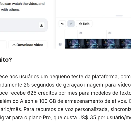
ito?
rece aos usuários um pequeno teste da plataforma, com
adamente 25 segundos de geração imagem-para-vídeo 
ocê recebe 625 créditos por mês para modelos de text
além do Aleph e 100 GB de armazenamento de ativos. 
ário/mês. Para recursos de voz personalizada, sincroniza
igrar para o plano Pro, que custa US$ 35 por usuário/m