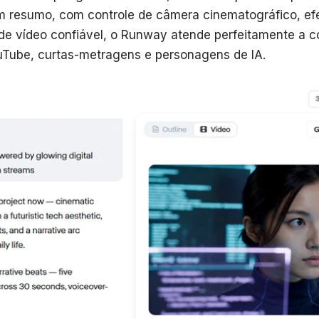
 resumo, com controle de câmera cinematográfico, efe
de vídeo confiável, o Runway atende perfeitamente a 
uTube, curtas-metragens e personagens de IA.