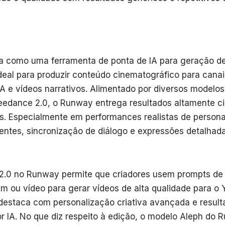
 como uma ferramenta de ponta de IA para geração d
ideal para produzir conteúdo cinematográfico para canai
A e vídeos narrativos. Alimentado por diversos modelos 
edance 2.0, o Runway entrega resultados altamente c
os. Especialmente em performances realistas de person
ntes, sincronização de diálogo e expressões detalhada
.0 no Runway permite que criadores usem prompts de 
m ou vídeo para gerar vídeos de alta qualidade para 
destaca com personalização criativa avançada e result
r IA. No que diz respeito à edição, o modelo Aleph do