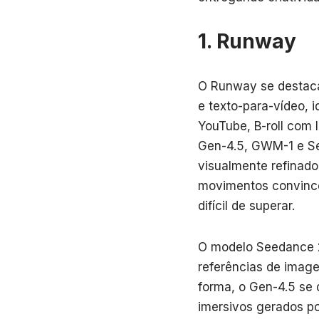
1. Runway
O Runway se destaca
e texto-para-vídeo, 
YouTube, B-roll com I
Gen-4.5, GWM-1 e Se
visualmente refinad
movimentos convince
difícil de superar.
O modelo Seedance 2
referências de image
forma, o Gen-4.5 se 
imersivos gerados po