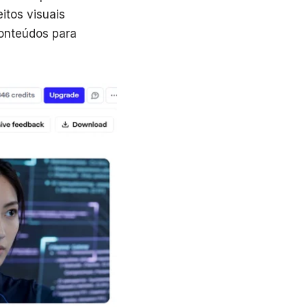
itos visuais
conteúdos para