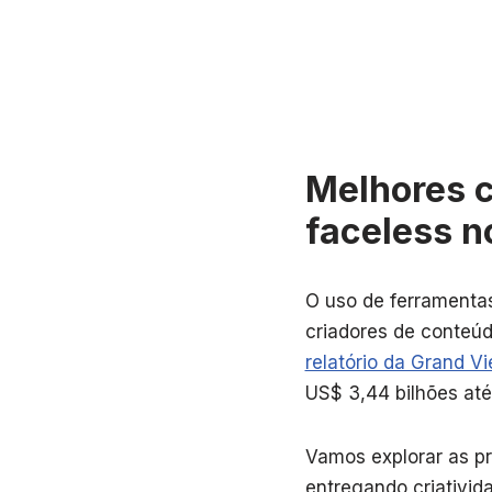
Melhores c
faceless n
O uso de ferramenta
criadores de conteú
relatório da Grand V
US$ 3,44 bilhões at
Vamos explorar as p
entregando criativid