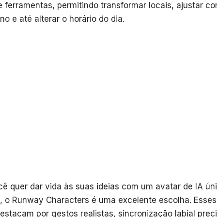
 ferramentas, permitindo transformar locais, ajustar co
 e até alterar o horário do dia.
ocê quer dar vida às suas ideias com um avatar de IA ún
, o Runway Characters é uma excelente escolha. Esse
destacam por gestos realistas, sincronização labial pre