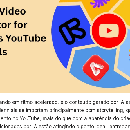
ndo em ritmo acelerado, e o conteúdo gerado por IA e
lennials se importam principalmente com storytelling, 
mento no YouTube, mais do que com a aparência do criad
lsionados por IA estão atingindo o ponto ideal, entrega