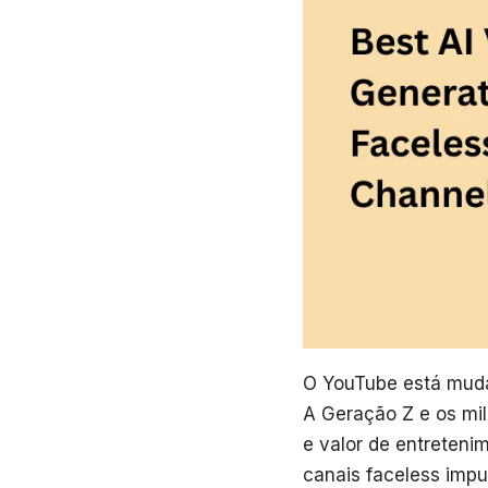
O YouTube está muda
A Geração Z e os mil
e valor de entreteni
canais faceless impu