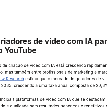
riadores de vídeo com IA pa
o YouTube
s de criação de vídeo com IA está crescendo rapidamen
do, mas também entre profissionais de marketing e mar
iew Research
estima que o mercado de geradores de ví
é 2033, crescendo a uma taxa anual composta de 20,3
rincipais plataformas de vídeo com IA que se destacam
ade e qualidade sem resultados genéricos e repetitivos d