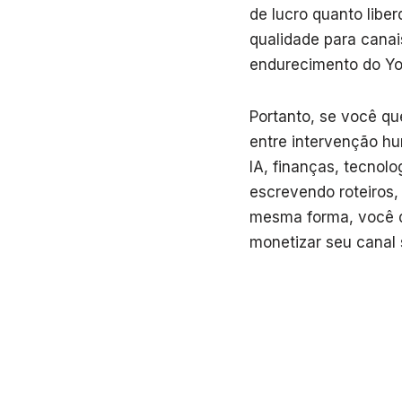
de lucro quanto liber
qualidade para canai
endurecimento do Yo
Portanto, se você qu
entre intervenção h
IA, finanças, tecnol
escrevendo roteiros,
mesma forma, você d
monetizar seu canal 