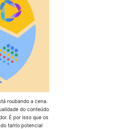
stá roubando a cena.
qualidade do conteúdo
or. É por isso que os
ndo tanto potencial