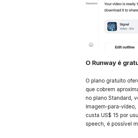
O Runway é gratu
O plano gratuito ofe
que cobrem aproxim
no plano Standard, v
imagem-para-vídeo, 
custa US$ 15 por usu
speech, é possível m