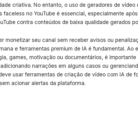
dade criativa. No entanto, o uso de geradores de vídeo 
s faceless no YouTube é essencial, especialmente após
uTube contra conteúdos de baixa qualidade gerados por
er monetizar seu canal sem receber avisos ou penalizaçõ
umana e ferramentas premium de IA é fundamental. Ao 
ogia, games, motivação ou documentários, é importante 
 adicionando narrações em alguns casos ou gerenciand
eve usar ferramentas de criação de vídeo com IA de fo
sem acionar alertas da plataforma.